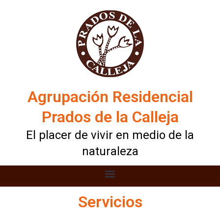
Ir
al
contenido
Agrupación Residencial
Prados de la Calleja
El placer de vivir en medio de la
naturaleza
Servicios