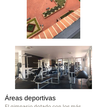
Áreas deportivas
El gimnasio dotado con los más