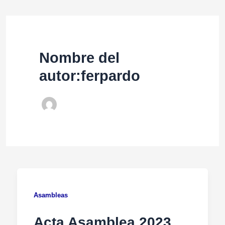
Nombre del
autor:ferpardo
Asambleas
Acta Asamblea 2023