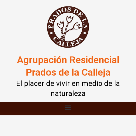
Ir
al
contenido
Agrupación Residencial
Prados de la Calleja
El placer de vivir en medio de la
naturaleza